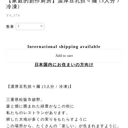
【家庭的創作厨房】濃厚豆乳担々麺 (3人分 /
冷凍)
¥4,374
数量
International shipping available
Add to cart
日本国内にお住まいの方向け
【濃厚豆乳担々麺 (3人分 / 冷凍)】
三重県松阪市嬉野。
森と畑に囲まれた緑豊かなこの街に
私たちのレストランがあります。
耕した大地が多くの実りをもたらすように
この場所から、たくさんの「楽しい」が生まれますように、