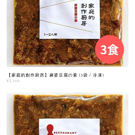
【家庭的創作厨房】麻婆豆腐の素 (3袋 / 冷凍)
¥2,550