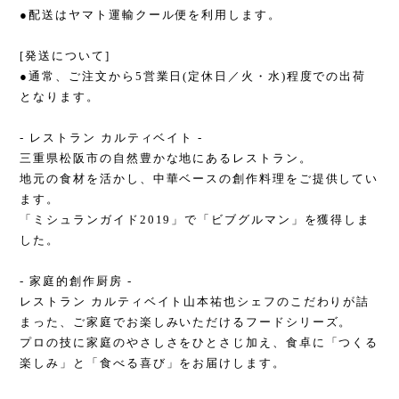
●配送はヤマト運輸クール便を利用します。
[発送について]
●通常、ご注文から5営業日(定休日／火・水)程度での出荷
となります。
- レストラン カルティベイト -
三重県松阪市の自然豊かな地にあるレストラン。
地元の食材を活かし、中華ベースの創作料理をご提供してい
ます。
「ミシュランガイド2019」で「ビブグルマン」を獲得しま
した。
- 家庭的創作厨房 -
レストラン カルティベイト山本祐也シェフのこだわりが詰
まった、ご家庭でお楽しみいただけるフードシリーズ。
プロの技に家庭のやさしさをひとさじ加え、食卓に「つくる
楽しみ」と「食べる喜び」をお届けします。