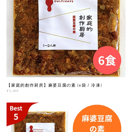
【家庭的創作厨房】麻婆豆腐の素 (6袋 / 冷凍)
¥5,100