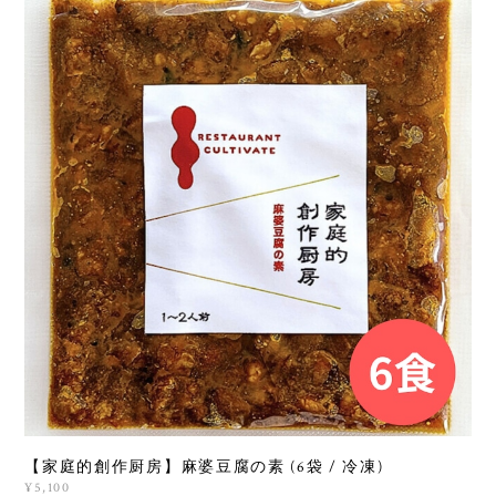
【家庭的創作厨房】麻婆豆腐の素 (6袋 / 冷凍)
¥5,100