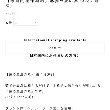
【家庭的創作厨房】麻婆豆腐の素 (3袋 / 冷
凍)
¥2,550
数量
International shipping available
Add to cart
日本国内にお住まいの方向け
【麻婆豆腐の素 (3袋 / 冷凍)】
茹でた豆腐に和えるだけで、本格的な味と香りが楽しめる
「麻婆豆腐の素」です。
(1袋：1〜2人前)
ブランド豚「ヘルシーポーク愛」を使用。